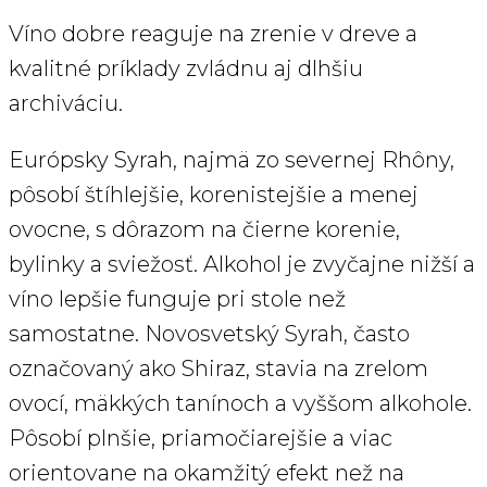
Víno dobre reaguje na zrenie v dreve a
kvalitné príklady zvládnu aj dlhšiu
archiváciu.
Európsky Syrah, najmä zo severnej Rhôny,
pôsobí štíhlejšie, korenistejšie a menej
ovocne, s dôrazom na čierne korenie,
bylinky a sviežosť. Alkohol je zvyčajne nižší a
víno lepšie funguje pri stole než
samostatne. Novosvetský Syrah, často
označovaný ako Shiraz, stavia na zrelom
ovocí, mäkkých tanínoch a vyššom alkohole.
Pôsobí plnšie, priamočiarejšie a viac
orientovane na okamžitý efekt než na