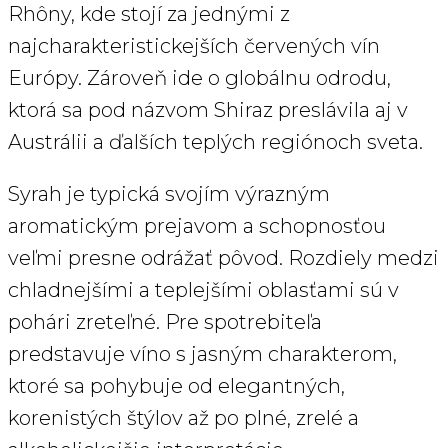
Rhôny, kde stojí za jednými z
najcharakteristickejších červených vín
Európy. Zároveň ide o globálnu odrodu,
ktorá sa pod názvom Shiraz preslávila aj v
Austrálii a ďalších teplých regiónoch sveta.
Syrah je typická svojím výrazným
aromatickým prejavom a schopnosťou
veľmi presne odrážať pôvod. Rozdiely medzi
chladnejšími a teplejšími oblasťami sú v
pohári zreteľné. Pre spotrebiteľa
predstavuje víno s jasným charakterom,
ktoré sa pohybuje od elegantných,
korenistých štýlov až po plné, zrelé a