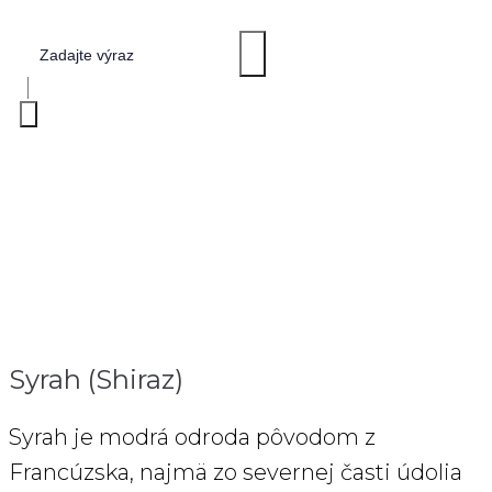
SYRAH (SHIRAZ)
Home
>
Syrah (Shiraz)
Syrah (Shiraz)
Syrah je modrá odroda pôvodom z
Francúzska, najmä zo severnej časti údolia