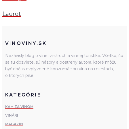
Laurot
VINOVINY.SK
Nezávislý blog o víne, vinároch a vinnej turistike. Všetko, čo
sa tu dozviete, sú názory a postrehy autora, ktoré môžu
byť občas ovplyvnené konzumáciou vína na miestach,
o ktorých píše.
KATEGÓRIE
KAM ZA VÍNOM
VINÁRI
MAGAZÍN