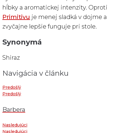
hĺbky a aromatickej intenzity. Oproti
Primitivu
je menej sladká v dojme a
zvyčajne lepšie funguje pri stole.
Synonymá
Shiraz
Navigácia v článku
Predošlý
Predošlý
Barbera
Nasledujúci
Nasledujúci