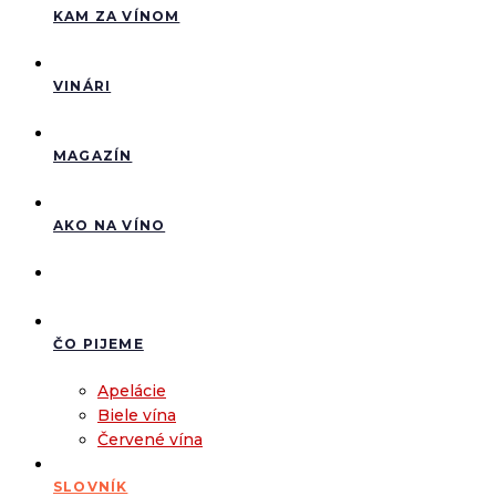
KAM ZA VÍNOM
VINÁRI
MAGAZÍN
AKO NA VÍNO
ČO PIJEME
Apelácie
Biele vína
Červené vína
SLOVNÍK