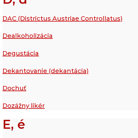
DAC (Districtus Austriae Controllatus)
Dealkoholizácia
Degustácia
Dekantovanie (dekantácia)
Dochuť
Dozážny likér
E, é