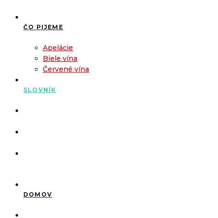
ČO PIJEME
Apelácie
Biele vína
Červené vína
SLOVNÍK
DOMOV