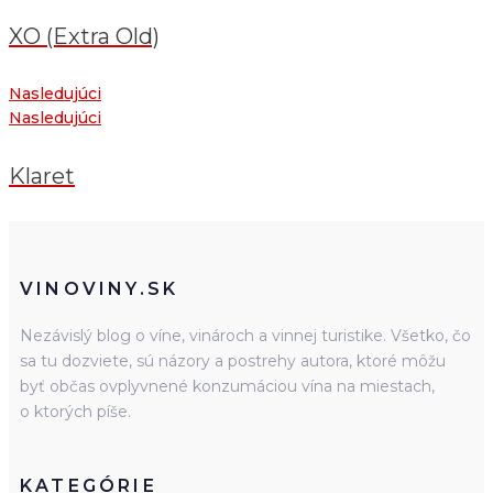
XO (Extra Old)
Nasledujúci
Nasledujúci
Klaret
VINOVINY.SK
Nezávislý blog o víne, vinároch a vinnej turistike. Všetko, čo
sa tu dozviete, sú názory a postrehy autora, ktoré môžu
byť občas ovplyvnené konzumáciou vína na miestach,
o ktorých píše.
KATEGÓRIE