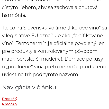
čistým liehom, aby sa zachovala chuťová
harmónia.
To, čo na Slovensku voláme „likérové víno“ sa
v legislatíve EÚ označuje ako „fortifikované
víno”. Tento termín je oficiálne povolený len
pre produkty s kontrolovaným pôvodom
(napr. portské či madeira). Domáce pokusy
o „posilnené“ vína preto nemôžu producenti
uviesť na trh pod týmto názvom.
Navigácia v článku
Predošlý
Predošlý