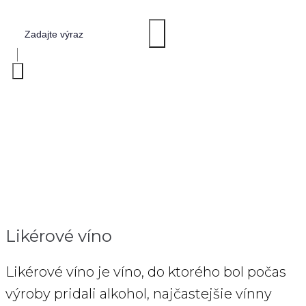
LIKÉROVÉ VÍNO
Home
>
Likérové víno
Likérové víno
Likérové víno je víno, do ktorého bol počas
výroby pridali alkohol, najčastejšie vínny