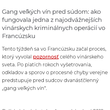
Gang veľkých vín pred súdom: ako
fungovala jedna z najodvážnejších
vinárskych kriminálnych operácií vo
Francúzsku
Tento týždeň sa vo Francúzsku začal proces,
ktorý vyvolal
pozornosť
celého vinárskeho
sveta. Po piatich rokoch vyšetrovania,
odkladov a sporov o procesné chyby verejne
predstupuje pred sudcov dvanásťčlenný
„gang veľkých vín“.