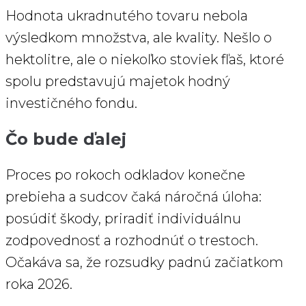
Hodnota ukradnutého tovaru nebola
výsledkom množstva, ale kvality. Nešlo o
hektolitre, ale o niekoľko stoviek fľaš, ktoré
spolu predstavujú majetok hodný
investičného fondu.
Čo bude ďalej
Proces po rokoch odkladov konečne
prebieha a sudcov čaká náročná úloha:
posúdiť škody, priradiť individuálnu
zodpovednosť a rozhodnúť o trestoch.
Očakáva sa, že rozsudky padnú začiatkom
roka 2026.