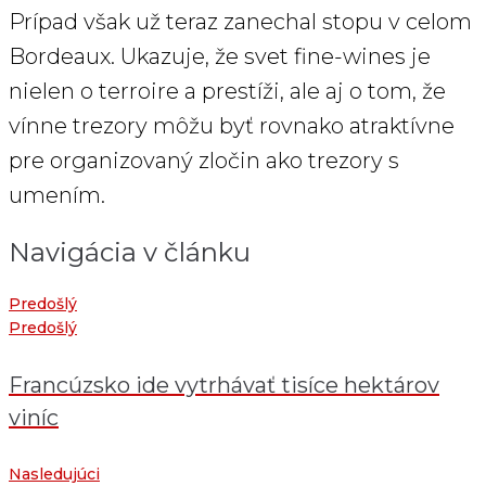
Prípad však už teraz zanechal stopu v celom
Bordeaux. Ukazuje, že svet fine-wines je
nielen o terroire a prestíži, ale aj o tom, že
vínne trezory môžu byť rovnako atraktívne
pre organizovaný zločin ako trezory s
umením.
Navigácia v článku
Predošlý
Predošlý
Francúzsko ide vytrhávať tisíce hektárov
viníc
Nasledujúci