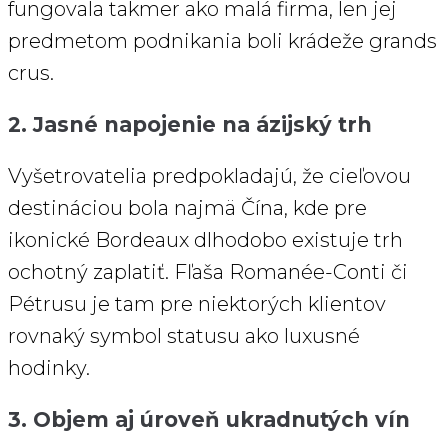
fungovala takmer ako malá firma, len jej
predmetom podnikania boli krádeže grands
crus.
2. Jasné napojenie na ázijský trh
Vyšetrovatelia predpokladajú, že cieľovou
destináciou bola najmä Čína, kde pre
ikonické Bordeaux dlhodobo existuje trh
ochotný zaplatiť. Fľaša Romanée-Conti či
Pétrusu je tam pre niektorých klientov
rovnaký symbol statusu ako luxusné
hodinky.
3. Objem aj úroveň ukradnutých vín