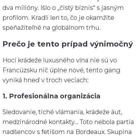
dva milióny. Išlo o „čistý biznis“ s jasným
profilom. Kradli len to, čo je okamžite
speňažiteľné na globálnom trhu.
Prečo je tento prípad výnimočný
Hoci krádeže luxusného vína nie sú vo
Francúzsku nič úplne nové, tento gang
vyniká hneď v troch veciach:
1. Profesionálna organizácia
Sledovanie, tiché vlámania, krádeže áut,
medzinárodné kontakty… Toto nebola partia
nadšencov s fetišom na Bordeaux. Skupina