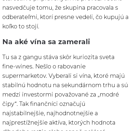
nasvedčuje tomu, že skupina pracovala s
odberateľmi, ktorí presne vedeli, čo kupujú a
koľko to stojí.
Na aké vína sa zamerali
Tu sa z gangu stáva skôr kuriozita sveta
fine-wines. Nešlo o rabovanie
supermarketov. Vyberali si vína, ktoré majú
stabilnú hodnotu na sekundárnom trhu a sú
medzi investormi považované za „modré
čipy“. Tak finančníci označujú
najstabilnejšie, najhodnotnejšie a
najprestížnejšie aktíva, ktorých hodnota