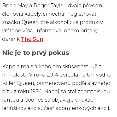
Brian May a Roger Taylor, dvaja pôvodní
členovia kapely, si nechali registrovať
značku Queen pre alkoholické produkty,
vrátane vína. Informoval o tom britský
denník
The Sun
.
Nie je to prvý pokus
Kapela má s alkoholom skúsenosti už z
minulosti. V roku 2014 uviedla na trh vodku
Killer Queen, pomenovanú podľa slávneho
hitu z roku 1974. Nápoj sa stal zberateľskou
raritou a dodnes sa objavuje v rukách
fanúšikov ako súčasť spomienkových akcií.