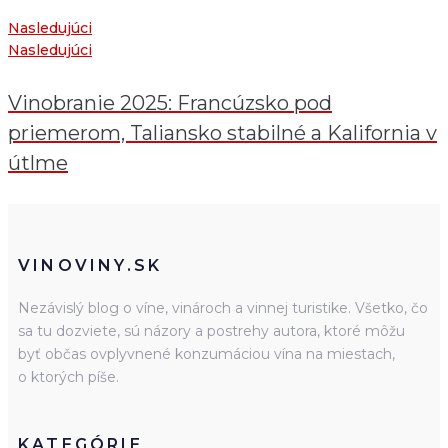
Nasledujúci
Nasledujúci
Vinobranie 2025: Francúzsko pod
priemerom, Taliansko stabilné a Kalifornia v
útlme
VINOVINY.SK
Nezávislý blog o víne, vinároch a vinnej turistike. Všetko, čo
sa tu dozviete, sú názory a postrehy autora, ktoré môžu
byť občas ovplyvnené konzumáciou vína na miestach,
o ktorých píše.
KATEGÓRIE