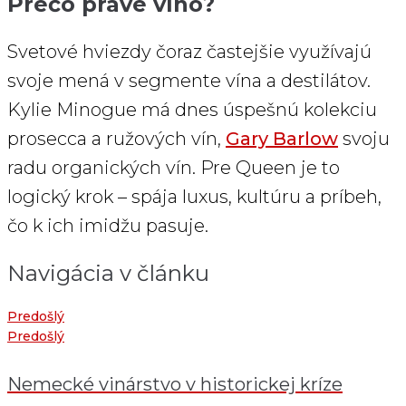
Prečo práve víno?
Svetové hviezdy čoraz častejšie využívajú
svoje mená v segmente vína a destilátov.
Kylie Minogue má dnes úspešnú kolekciu
prosecca a ružových vín,
Gary Barlow
svoju
radu organických vín. Pre Queen je to
logický krok – spája luxus, kultúru a príbeh,
čo k ich imidžu pasuje.
Navigácia v článku
Predošlý
Predošlý
Nemecké vinárstvo v historickej kríze