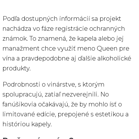
Podľa dostupných informácií sa projekt
nachádza vo fáze registrácie ochranných
známok. To znamená, že kapela alebo jej
manažment chce využiť meno Queen pre
vína a pravdepodobne aj ďalšie alkoholické
produkty.
Podrobnosti o vinárstve, s ktorým
spolupracujú, zatiaľ nezverejnili. No
fanúšikovia očakávajú, že by mohlo ísť o
limitované edície, prepojené s estetikou a
históriou kapely.