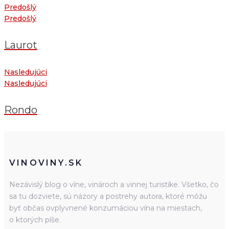
Predošlý
Predošlý
Laurot
Nasledujúci
Nasledujúci
Rondo
VINOVINY.SK
Nezávislý blog o víne, vinároch a vinnej turistike. Všetko, čo
sa tu dozviete, sú názory a postrehy autora, ktoré môžu
byť občas ovplyvnené konzumáciou vína na miestach,
o ktorých píše.