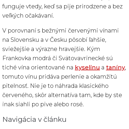
funguje vtedy, keď sa pije prirodzene a bez
veľkých očakávaní.
V porovnaní s bežnými červenými vínami
na Slovensku a v Česku pôsobí ľahšie,
sviežejšie a výrazne hravejšie. Kým
Frankovka modrá či Svätovavrinecké sú
tiché vína orientované na
kyselinu
a
taníny
,
tomuto vínu pridáva perlenie a okamžitú
pitelnosť. Nie je to náhrada klasického
červeného, skôr alternatíva tam, kde by ste
inak siahli po pive alebo rosé.
Navigácia v článku