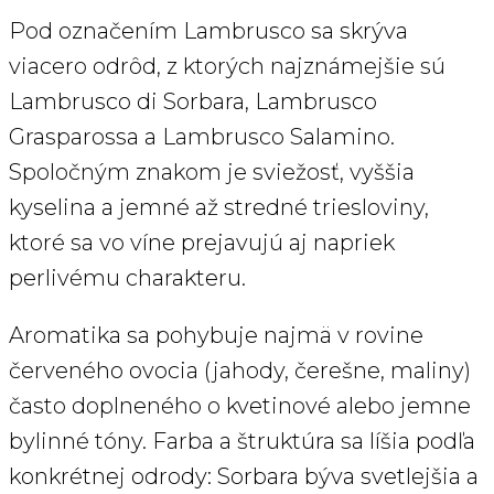
Pod označením Lambrusco sa skrýva
viacero odrôd, z ktorých najznámejšie sú
Lambrusco di Sorbara, Lambrusco
Grasparossa a Lambrusco Salamino.
Spoločným znakom je sviežosť, vyššia
kyselina a jemné až stredné triesloviny,
ktoré sa vo víne prejavujú aj napriek
perlivému charakteru.
Aromatika sa pohybuje najmä v rovine
červeného ovocia (jahody, čerešne, maliny)
často doplneného o kvetinové alebo jemne
bylinné tóny. Farba a štruktúra sa líšia podľa
konkrétnej odrody: Sorbara býva svetlejšia a