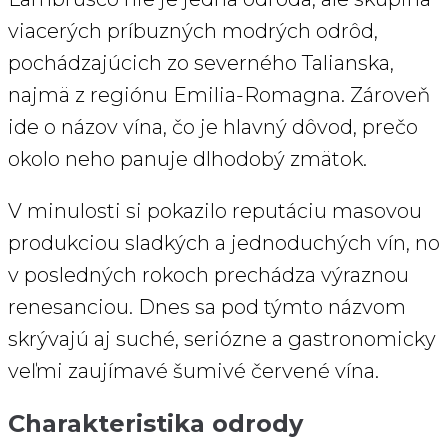
viacerých príbuzných modrých odrôd,
pochádzajúcich zo severného Talianska,
najmä z regiónu Emilia-Romagna. Zároveň
ide o názov vína, čo je hlavný dôvod, prečo
okolo neho panuje dlhodobý zmätok.
V minulosti si pokazilo reputáciu masovou
produkciou sladkých a jednoduchých vín, no
v posledných rokoch prechádza výraznou
renesanciou. Dnes sa pod týmto názvom
skrývajú aj suché, seriózne a gastronomicky
veľmi zaujímavé šumivé červené vína.
Charakteristika odrody