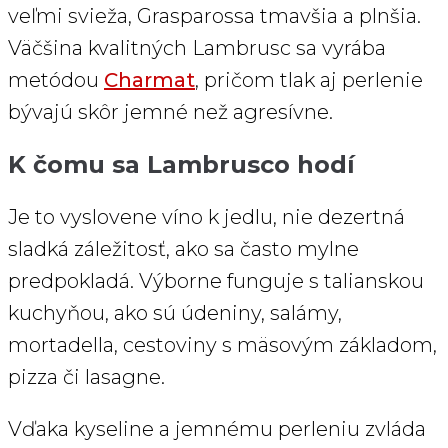
veľmi svieža, Grasparossa tmavšia a plnšia.
Väčšina kvalitných Lambrusc sa vyrába
metódou
Charmat
, pričom tlak aj perlenie
bývajú skôr jemné než agresívne.
K čomu sa Lambrusco hodí
Je to vyslovene víno k jedlu, nie dezertná
sladká záležitosť, ako sa často mylne
predpokladá. Výborne funguje s talianskou
kuchyňou, ako sú údeniny, salámy,
mortadella, cestoviny s mäsovým základom,
pizza či lasagne.
Vďaka kyseline a jemnému perleniu zvláda