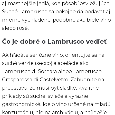
aj mastnejšie jedlá, kde pôsobí osviežujúco.
Suché Lambrusco sa pokojne dá podávať aj
mierne vychladené, podobne ako biele víno
alebo rosé.
Čo je dobré o Lambrusco vedieť
Ak hľadáte seriózne víno, orientujte sa na
suché verzie (secco) a apelácie ako
Lambrusco di Sorbara alebo Lambrusco
Grasparossa di Castelvetro. Zabudnite na
predstavu, že musí byť sladké. Kvalitné
príklady sú suché, svieže a výrazne
gastronomické. Ide o víno určené na mladú
konzumáciu, nie na archiváciu, a najlepšie