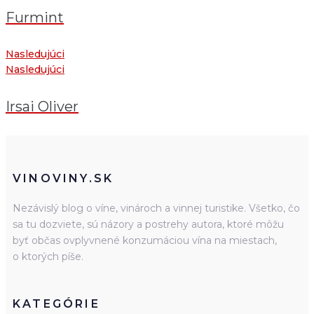
Furmint
Nasledujúci
Nasledujúci
Irsai Oliver
VINOVINY.SK
Nezávislý blog o víne, vinároch a vinnej turistike. Všetko, čo
sa tu dozviete, sú názory a postrehy autora, ktoré môžu
byť občas ovplyvnené konzumáciou vína na miestach,
o ktorých píše.
KATEGÓRIE