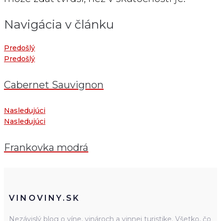
Navigácia v článku
Predošlý
Predošlý
Cabernet Sauvignon
Nasledujúci
Nasledujúci
Frankovka modrá
VINOVINY.SK
Nezávislý blog o víne, vinároch a vinnej turistike. Všetko, čo