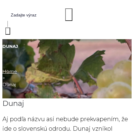
DUNAJ
Home
>
Dunaj
Dunaj
Aj podľa názvu asi nebude prekvapením, že
ide o slovenskú odrodu. Dunaj vznikol