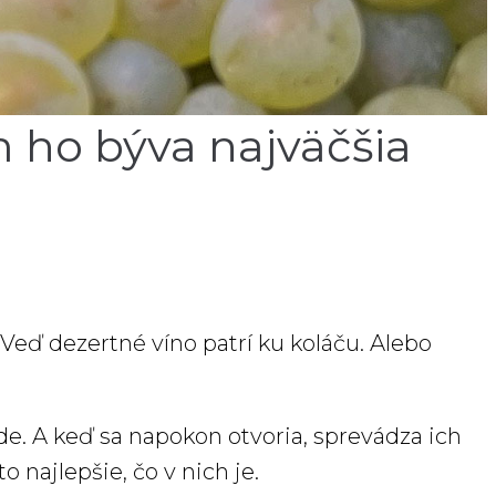
m ho býva najväčšia
Veď dezertné víno patrí ku koláču. Alebo
ríde. A keď sa napokon otvoria, sprevádza ich
 najlepšie, čo v nich je.