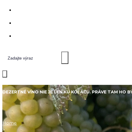
DEZERTNÉ VÍNO NIE JE LEN KU KOLÁČU. PRÁVE TAM HO 
Home
>