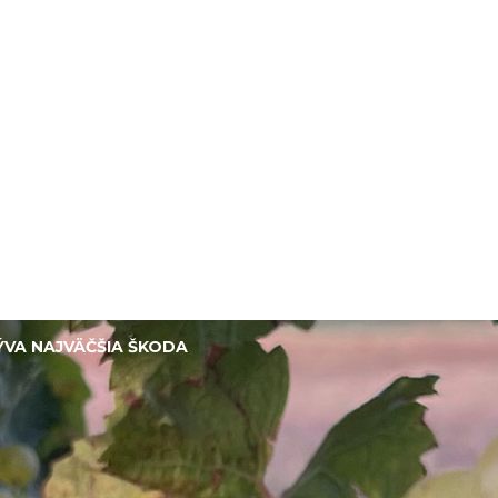
BÝVA NAJVÄČŠIA ŠKODA