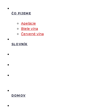
ČO PIJEME
Apelácie
Biele vína
Červené vína
SLOVNÍK
DOMOV