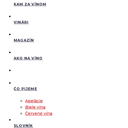
KAM ZA VÍNOM
VINÁRI
MAGAZÍN
AKO NA VÍNO
ČO PIJEME
Apelácie
Biele vína
Červené vína
SLOVNÍK