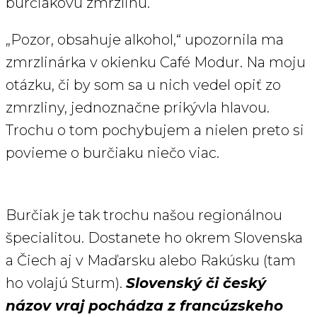
burčiakovú zmrzlinu.
„Pozor, obsahuje alkohol,“ upozornila ma
zmrzlinárka v okienku Café Modur. Na moju
otázku, či by som sa u nich vedel opiť zo
zmrzliny, jednoznačne prikývla hlavou.
Trochu o tom pochybujem a nielen preto si
povieme o burčiaku niečo viac.
Burčiak je tak trochu našou regionálnou
špecialitou. Dostanete ho okrem Slovenska
a Čiech aj v Maďarsku alebo Rakúsku (tam
ho volajú Sturm).
Slovenský či český
názov vraj pochádza z francúzskeho