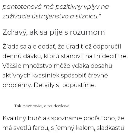
pantotenová má pozitívny vplyv na
zažívacie ústrojenstvo a sliznicu.“
Zdravý, ak sa pije s rozumom
Žiada sa ale dodať, že úrad tiež odporučil
dennú dávku, ktorú stanovil na tri decilitre.
Väčšie množstvo môže vďaka obsahu
aktívnych kvasiniek spôsobiť črevné
problémy. Detaily si odpustíme.
Tak nazdravie, a to doslova
Kvalitný burčiak spoznáme podľa toho, že
má svetlú farbu, s jemný kalom, sladkastú