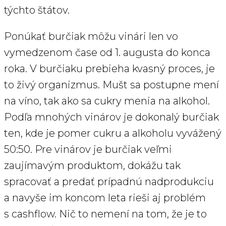
týchto štátov.
Ponúkať burčiak môžu vinári len vo
vymedzenom čase od 1. augusta do konca
roka. V burčiaku prebieha kvasný proces, je
to živý organizmus. Mušt sa postupne mení
na víno, tak ako sa cukry menia na alkohol.
Podľa mnohých vinárov je dokonalý burčiak
ten, kde je pomer cukru a alkoholu vyvážený
50:50. Pre vinárov je burčiak veľmi
zaujímavým produktom, dokážu tak
spracovať a predať prípadnú nadprodukciu
a navyše im koncom leta rieši aj problém
s cashflow. Nič to nemení na tom, že je to